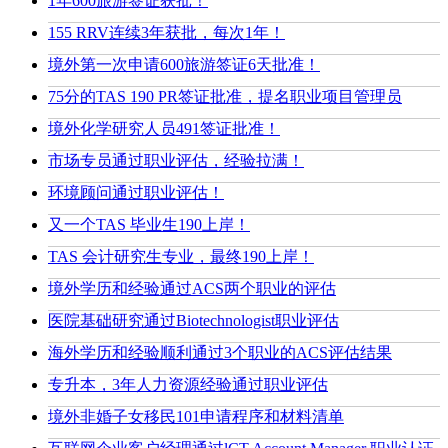
1年600旅游签证获批！
155 RRV连续3年获批，每次1年！
境外第一次申请600旅游签证6天批准！
75分的TAS 190 PR签证批准，提名职业项目管理员
境外化学研究人员491签证批准！
市场专员通过职业评估，经验拉满！
环境顾问通过职业评估！
又一个TAS 毕业生190上岸！
TAS 会计研究生专业，最终190上岸！
境外学历和经验通过ACS两个职业的评估
医院基础研究通过Biotechnologist职业评估
海外学历和经验顺利通过3个职业的ACS评估结果
专升本，3年人力资源经验通过职业评估
境外非婚子女移民101申请程序和材料清单