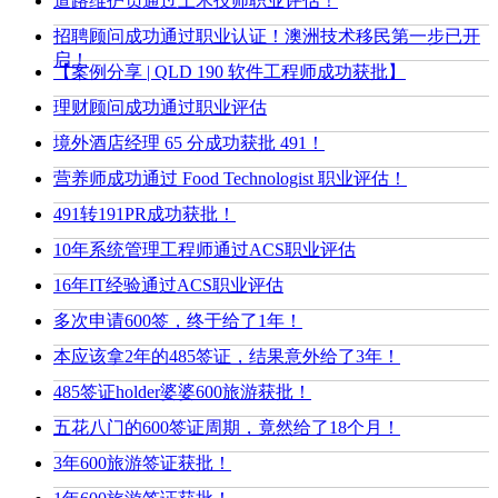
道路维护员通过土木技师职业评估！
招聘顾问成功通过职业认证！澳洲技术移民第一步已开
启！
【案例分享 | QLD 190 软件工程师成功获批】
理财顾问成功通过职业评估
境外酒店经理 65 分成功获批 491！
营养师成功通过 Food Technologist 职业评估！
491转191PR成功获批！
10年系统管理工程师通过ACS职业评估
16年IT经验通过ACS职业评估
多次申请600签，终于给了1年！
本应该拿2年的485签证，结果意外给了3年！
485签证holder婆婆600旅游获批！
五花八门的600签证周期，竟然给了18个月！
3年600旅游签证获批！