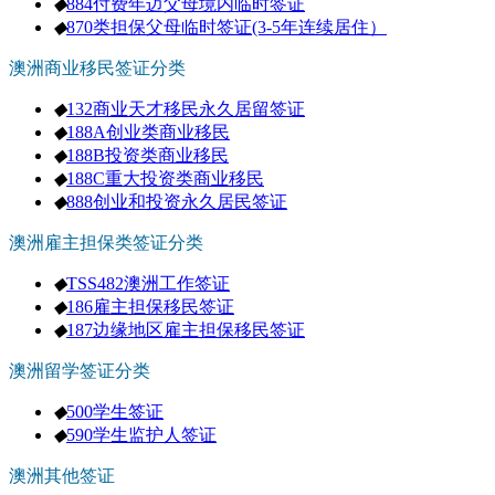
◆
884付费年迈父母境内临时签证
◆
870类担保父母临时签证(3-5年连续居住）
澳洲商业移民签证分类
◆
132商业天才移民永久居留签证
◆
188A创业类商业移民
◆
188B投资类商业移民
◆
188C重大投资类商业移民
◆
888创业和投资永久居民签证
澳洲雇主担保类签证分类
◆
TSS482澳洲工作签证
◆
186雇主担保移民签证
◆
187边缘地区雇主担保移民签证
澳洲留学签证分类
◆
500学生签证
◆
590学生监护人签证
澳洲其他签证