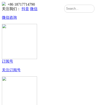
+86 18717714790
关注我们：
抖音
微信
微信咨询
订阅号
关注订阅号