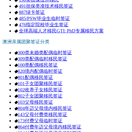
◆
491担保类准技术移民签证
◆
887绿卡签证
◆
485/PSW毕业生临时签证
◆
476指定院校毕业生签证
◆
全球高端人才移民GTI: PhD专属移民方案
澳洲亲属团聚签证分类
◆
300类未婚类配偶临时签证
◆
309类配偶临时移民签证
◆
100类配偶移民签证
◆
820境内配偶临时签证
◆
801配偶移民签证
◆
101子女团聚移民签证
◆
102收养子女移民签证
◆
802子女团聚移民签证
◆
103父母移民签证
◆
804年迈父母境内移民签证
◆
143父母付费类移民签证
◆
173付费父母临时签证
◆
864付费年迈父母境内移民签证