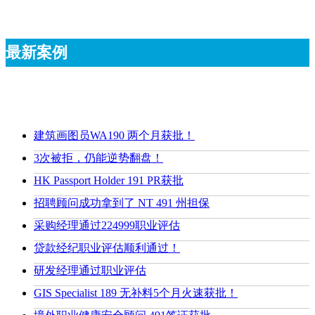
最新案例
建筑画图员WA190 两个月获批！
3次被拒，仍能逆势翻盘！
HK Passport Holder 191 PR获批
招聘顾问成功拿到了 NT 491 州担保
采购经理通过224999职业评估
贷款经纪职业评估顺利通过！
研发经理通过职业评估
GIS Specialist 189 无补料5个月火速获批！