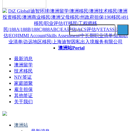
澳洲站
Portal
最新消息
澳洲留学
技术移民
NIV签证
家庭团聚
雇主担保
其他签证
关于我们
澳洲站