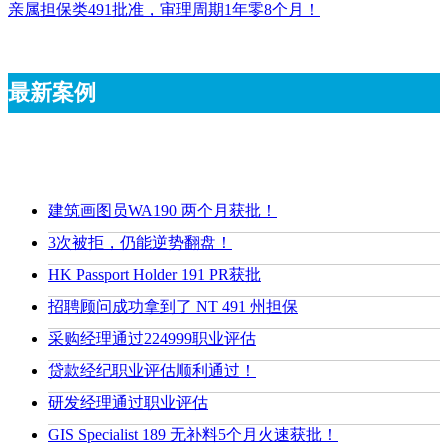
亲属担保类491批准，审理周期1年零8个月！
最新案例
建筑画图员WA190 两个月获批！
3次被拒，仍能逆势翻盘！
HK Passport Holder 191 PR获批
招聘顾问成功拿到了 NT 491 州担保
采购经理通过224999职业评估
贷款经纪职业评估顺利通过！
研发经理通过职业评估
GIS Specialist 189 无补料5个月火速获批！