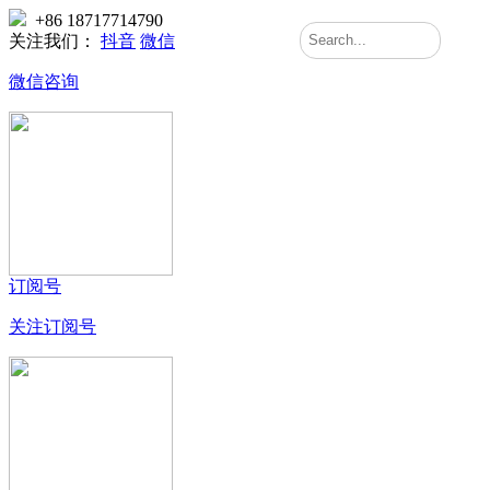
+86 18717714790
关注我们：
抖音
微信
微信咨询
订阅号
关注订阅号