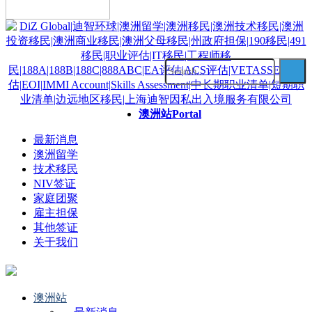
澳洲站
Portal
最新消息
澳洲留学
技术移民
NIV签证
家庭团聚
雇主担保
其他签证
关于我们
澳洲站