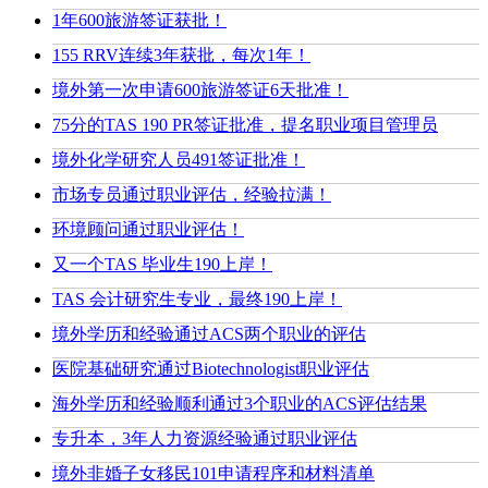
1年600旅游签证获批！
155 RRV连续3年获批，每次1年！
境外第一次申请600旅游签证6天批准！
75分的TAS 190 PR签证批准，提名职业项目管理员
境外化学研究人员491签证批准！
市场专员通过职业评估，经验拉满！
环境顾问通过职业评估！
又一个TAS 毕业生190上岸！
TAS 会计研究生专业，最终190上岸！
境外学历和经验通过ACS两个职业的评估
医院基础研究通过Biotechnologist职业评估
海外学历和经验顺利通过3个职业的ACS评估结果
专升本，3年人力资源经验通过职业评估
境外非婚子女移民101申请程序和材料清单