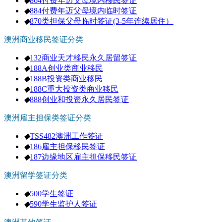
◆
864付费年迈父母境内移民签证
◆
884付费年迈父母境内临时签证
◆
870类担保父母临时签证(3-5年连续居住）
澳洲商业移民签证分类
◆
132商业天才移民永久居留签证
◆
188A创业类商业移民
◆
188B投资类商业移民
◆
188C重大投资类商业移民
◆
888创业和投资永久居民签证
澳洲雇主担保类签证分类
◆
TSS482澳洲工作签证
◆
186雇主担保移民签证
◆
187边缘地区雇主担保移民签证
澳洲留学签证分类
◆
500学生签证
◆
590学生监护人签证