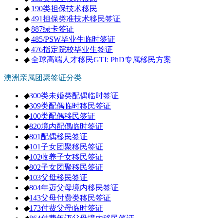
◆
190类担保技术移民
◆
491担保类准技术移民签证
◆
887绿卡签证
◆
485/PSW毕业生临时签证
◆
476指定院校毕业生签证
◆
全球高端人才移民GTI: PhD专属移民方案
澳洲亲属团聚签证分类
◆
300类未婚类配偶临时签证
◆
309类配偶临时移民签证
◆
100类配偶移民签证
◆
820境内配偶临时签证
◆
801配偶移民签证
◆
101子女团聚移民签证
◆
102收养子女移民签证
◆
802子女团聚移民签证
◆
103父母移民签证
◆
804年迈父母境内移民签证
◆
143父母付费类移民签证
◆
173付费父母临时签证