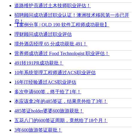
道路维护员通过土木技师职业评估！
招聘顾问成功通过职业认证！澳洲技术移民第一步已开
启！
【案例分享 | QLD 190 软件工程师成功获批】
理财顾问成功通过职业评估
境外酒店经理 65 分成功获批 491！
营养师成功通过 Food Technologist 职业评估！
491转191PR成功获批！
10年系统管理工程师通过ACS职业评估
16年IT经验通过ACS职业评估
多次申请600签，终于给了1年！
本应该拿2年的485签证，结果意外给了3年！
485签证holder婆婆600旅游获批！
五花八门的600签证周期，竟然给了18个月！
3年600旅游签证获批！