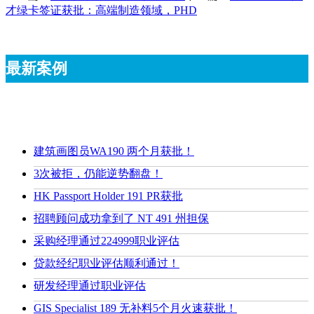
才绿卡签证获批：高端制造领域，PHD
最新案例
建筑画图员WA190 两个月获批！
3次被拒，仍能逆势翻盘！
HK Passport Holder 191 PR获批
招聘顾问成功拿到了 NT 491 州担保
采购经理通过224999职业评估
贷款经纪职业评估顺利通过！
研发经理通过职业评估
GIS Specialist 189 无补料5个月火速获批！