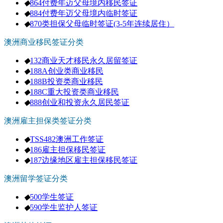
◆
864付费年迈父母境内移民签证
◆
884付费年迈父母境内临时签证
◆
870类担保父母临时签证(3-5年连续居住）
澳洲商业移民签证分类
◆
132商业天才移民永久居留签证
◆
188A创业类商业移民
◆
188B投资类商业移民
◆
188C重大投资类商业移民
◆
888创业和投资永久居民签证
澳洲雇主担保类签证分类
◆
TSS482澳洲工作签证
◆
186雇主担保移民签证
◆
187边缘地区雇主担保移民签证
澳洲留学签证分类
◆
500学生签证
◆
590学生监护人签证