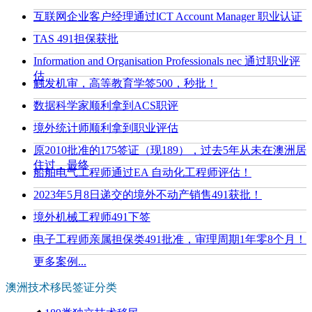
互联网企业客户经理通过lCT Account Manager 职业认证
TAS 491担保获批
Information and Organisation Professionals nec 通过职业评
估
触发机审，高等教育学签500，秒批！
数据科学家顺利拿到ACS职评
境外统计师顺利拿到职业评估
原2010批准的175签证（现189），过去5年从未在澳洲居
住过，最终
船舶电气工程师通过EA 自动化工程师评估！
2023年5月8日递交的境外不动产销售491获批！
境外机械工程师491下签
电子工程师亲属担保类491批准，审理周期1年零8个月！
更多案例...
澳洲技术移民签证分类