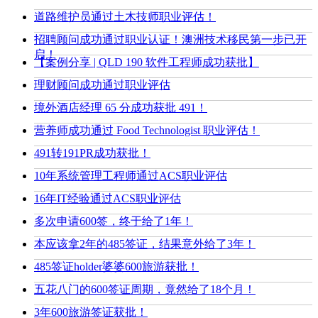
道路维护员通过土木技师职业评估！
招聘顾问成功通过职业认证！澳洲技术移民第一步已开
启！
【案例分享 | QLD 190 软件工程师成功获批】
理财顾问成功通过职业评估
境外酒店经理 65 分成功获批 491！
营养师成功通过 Food Technologist 职业评估！
491转191PR成功获批！
10年系统管理工程师通过ACS职业评估
16年IT经验通过ACS职业评估
多次申请600签，终于给了1年！
本应该拿2年的485签证，结果意外给了3年！
485签证holder婆婆600旅游获批！
五花八门的600签证周期，竟然给了18个月！
3年600旅游签证获批！