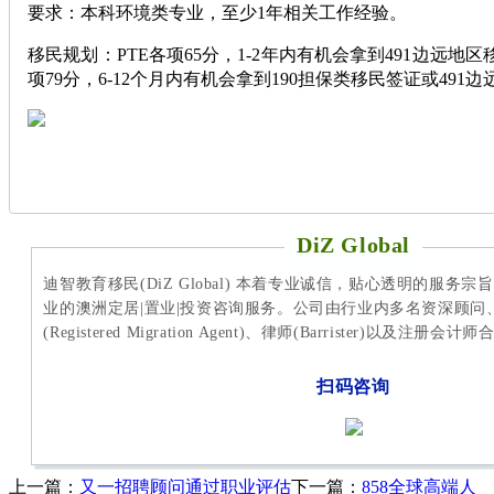
要求：本科环境类专业，至少1年相关工作经验。
移民规划：PTE各项65分，1-2年内有机会拿到491边远地区
项79分，6-12个月内有机会拿到190担保类移民签证或491
DiZ Global
迪智教育移民(DiZ Global) 本着专业诚信，贴心透明的服务
业的澳洲定居|置业|投资咨询服务。公司由行业内多名资深顾问
(Registered Migration Agent)、律师(Barrister)以及注册
扫码咨询
上一篇：
又一招聘顾问通过职业评估
下一篇：
858全球高端人