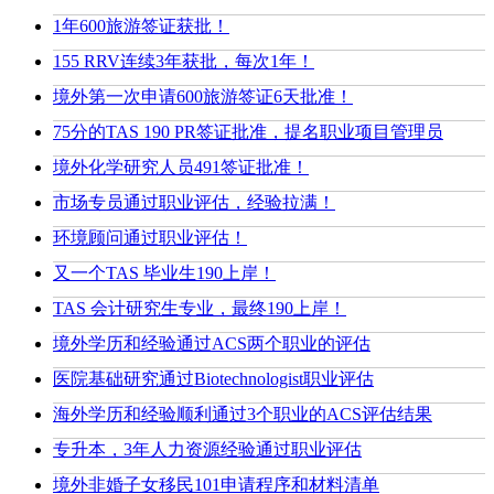
1年600旅游签证获批！
155 RRV连续3年获批，每次1年！
境外第一次申请600旅游签证6天批准！
75分的TAS 190 PR签证批准，提名职业项目管理员
境外化学研究人员491签证批准！
市场专员通过职业评估，经验拉满！
环境顾问通过职业评估！
又一个TAS 毕业生190上岸！
TAS 会计研究生专业，最终190上岸！
境外学历和经验通过ACS两个职业的评估
医院基础研究通过Biotechnologist职业评估
海外学历和经验顺利通过3个职业的ACS评估结果
专升本，3年人力资源经验通过职业评估
境外非婚子女移民101申请程序和材料清单