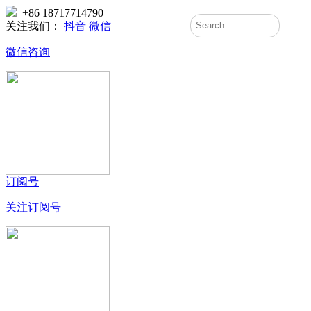
+86 18717714790
关注我们：
抖音
微信
微信咨询
订阅号
关注订阅号