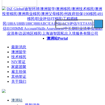
澳洲站
Portal
最新消息
澳洲留学
技术移民
NIV签证
家庭团聚
雇主担保
其他签证
关于我们
澳洲站