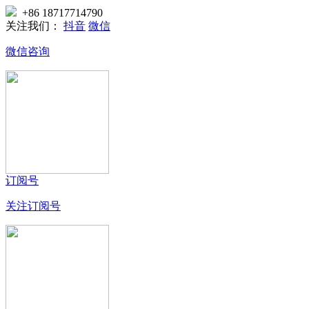
+86 18717714790
关注我们：
抖音
微信
微信咨询
订阅号
关注订阅号