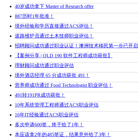
40岁成功拿下 Master of Research offer
887历时1年批准！
境外经验和学历直接通过ACS评估！
道路维护员通过土木技师职业评估！
招聘顾问成功通过职业认证！澳洲技术移民第一步已开启
【案例分享 | QLD 190 软件工程师成功获批】
理财顾问成功通过职业评估
境外酒店经理 65 分成功获批 491！
营养师成功通过 Food Technologist 职业评估！
491转191PR成功获批！
10年系统管理工程师通过ACS职业评估
16年IT经验通过ACS职业评估
多次申请600签，终于给了1年！
本应该拿2年的485签证，结果意外给了3年！