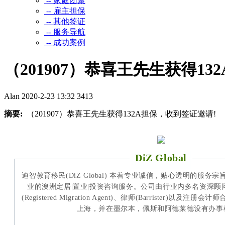
-- 家庭团聚
-- 雇主担保
-- 其他签证
-- 服务导航
-- 成功案例
（201907）恭喜王先生获得1
Alan
2020-2-23 13:32
3413
摘要:
（201907）恭喜王先生获得132A担保，收到签证邀请!
DiZ Global
迪智教育移民(DiZ Global) 本着专业诚信，贴心透明的服
业的澳洲定居|置业|投资咨询服务。公司由行业内多名资深顾
(Registered Migration Agent)、律师(Barrister)以
上海，并在墨尔本，佩斯和阿德莱德设有办事