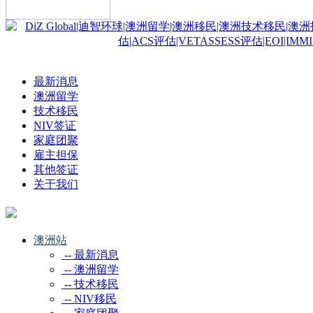
最新消息
澳洲留学
技术移民
NIV签证
家庭团聚
雇主担保
其他签证
关于我们
澳洲站
-- 最新消息
-- 澳洲留学
-- 技术移民
-- NIV移民