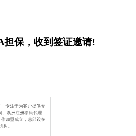
32A担保，收到签证邀请!
务宗旨，专注于为客户提供专
问、澳洲注册移民代理
及注册会计师合作加盟成立，总部设在
机构。