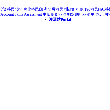
澳洲站
Portal