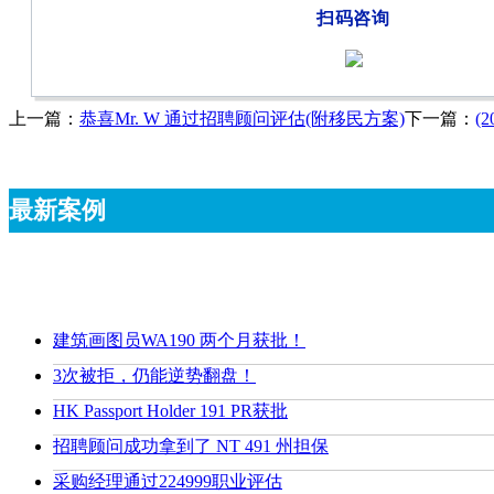
扫码咨询
上一篇：
恭喜Mr. W 通过招聘顾问评估(附移民方案)
下一篇：
(
最新案例
建筑画图员WA190 两个月获批！
3次被拒，仍能逆势翻盘！
HK Passport Holder 191 PR获批
招聘顾问成功拿到了 NT 491 州担保
采购经理通过224999职业评估