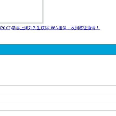
2020.02)恭喜上海刘先生获得188A担保，收到签证邀请！