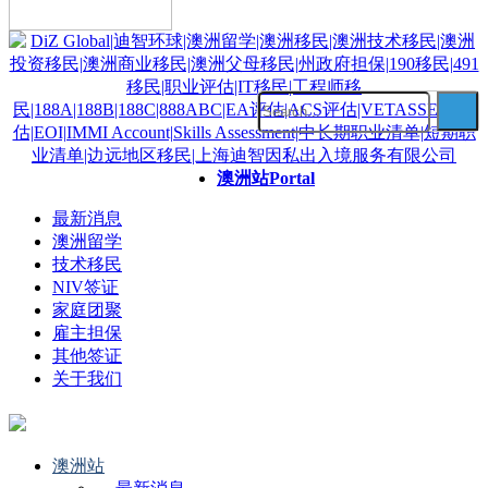
澳洲站
Portal
最新消息
澳洲留学
技术移民
NIV签证
家庭团聚
雇主担保
其他签证
关于我们
澳洲站