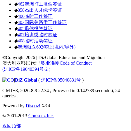
◆
462澳洲打工度假签证
◆
858杰出人才绿卡签证
◆
400临时工作签证
◆
403国际关系类工作签证
◆
405退休投资签证
◆
407培训类临时签证
◆
408临时活动签证
◆
澳洲就医602签证(境内/境外)
©Copyright 2026 | DizGlobal Education and Migration
澳大利亚移民代理
职业准则Code of Conduct
(沪ICP备19040394号-2 )
|
DiZ Global
(
沪ICP备05040831号
)
GMT+8, 2026-8-9 22:34
, Processed in 0.142739 second(s), 24
queries .
Powered by
Discuz!
X3.4
© 2001-2013
Comsenz Inc.
返回顶部