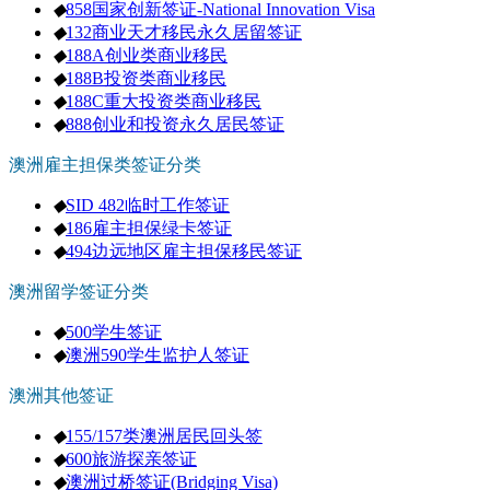
◆
858国家创新签证-National Innovation Visa
◆
132商业天才移民永久居留签证
◆
188A创业类商业移民
◆
188B投资类商业移民
◆
188C重大投资类商业移民
◆
888创业和投资永久居民签证
澳洲雇主担保类签证分类
◆
SID 482临时工作签证
◆
186雇主担保绿卡签证
◆
494边远地区雇主担保移民签证
澳洲留学签证分类
◆
500学生签证
◆
澳洲590学生监护人签证
澳洲其他签证
◆
155/157类澳洲居民回头签
◆
600旅游探亲签证
◆
澳洲过桥签证(Bridging Visa)