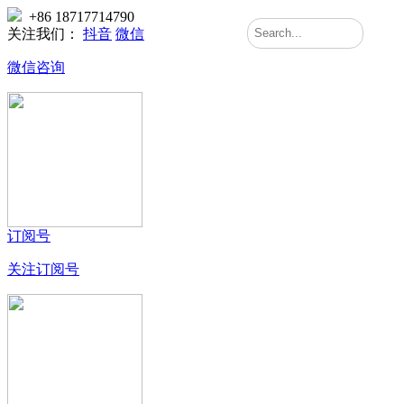
+86 18717714790
关注我们：
抖音
微信
微信咨询
订阅号
关注订阅号