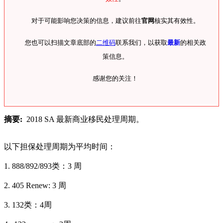
对于可能影响您决策的信息，建议前往
官网
核实其有效性。
您也可以扫描文章底部的
二维码
联系我们，以获取
最新
的相关政
策信息。
感谢您的关注！
摘要:
2018 SA 最新商业移民处理周期。
以下担保处理周期为平均时间：
1. 888/892/893类：3 周
2. 405 Renew: 3 周
3. 132类：4周