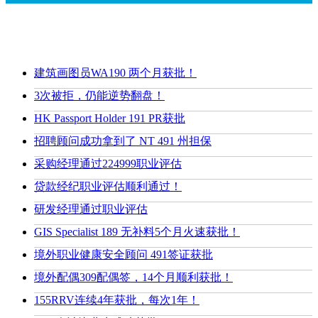
建筑画图员WA190 两个月获批！
3次被拒，仍能逆势翻盘！
HK Passport Holder 191 PR获批
招聘顾问成功拿到了 NT 491 州担保
采购经理通过224999职业评估
贷款经纪职业评估顺利通过！
研发经理通过职业评估
GIS Specialist 189 无补料5个月火速获批！
境外职业健康安全顾问 491签证获批
境外配偶309配偶签，14个月顺利获批！
155RRV连续4年获批，每次1年！