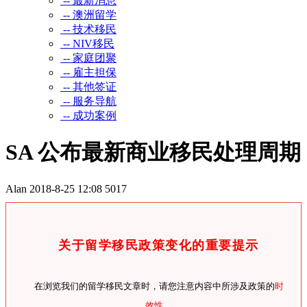
-- 最新消息
-- 澳洲留学
-- 技术移民
-- NIV移民
-- 家庭团聚
-- 雇主担保
-- 其他签证
-- 服务导航
-- 成功案例
SA 公布最新商业移民处理周期
Alan
2018-8-25 12:08
5017
关于留学移民政策变化的重要提示
在浏览我们的留学移民文章时，请您注意内容中所涉及政策的
时
效性
。