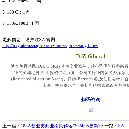
4. 132 renew： 2周
5. 188 C：1周
5. 188A/188B: 4 周
更多信息，请关注SA 官网：
http://migration.sa.gov.au/resources/processing-times
DiZ Global
迪智教育移民(DiZ Global) 本着专业诚信，贴心透明的服务
业的澳洲定居|置业|投资咨询服务。公司由行业内多名资深顾
(Registered Migration Agent)、律师(Barrister)以及
上海，并在墨尔本，佩斯和阿德莱德设有办事
扫码咨询
上一篇：
188A创业类商业移民解读(2024.05更新)
下一篇：
SA