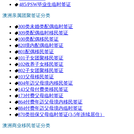
◆
485/PSW毕业生临时签证
澳洲亲属团聚签证分类
◆
300类未婚类配偶临时签证
◆
309类配偶临时移民签证
◆
100类配偶移民签证
◆
820境内配偶临时签证
◆
801配偶移民签证
◆
101子女团聚移民签证
◆
102收养子女移民签证
◆
802子女团聚移民签证
◆
103父母移民签证
◆
804年迈父母境内移民签证
◆
143父母付费类移民签证
◆
173付费父母临时签证
◆
864付费年迈父母境内移民签证
◆
884付费年迈父母境内临时签证
◆
870类担保父母临时签证(3-5年连续居住）
澳洲商业移民签证分类